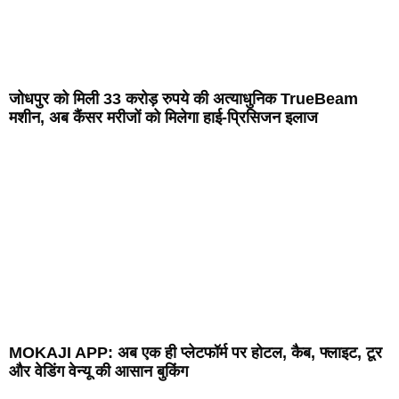
जोधपुर को मिली 33 करोड़ रुपये की अत्याधुनिक TrueBeam
मशीन, अब कैंसर मरीजों को मिलेगा हाई-प्रिसिजन इलाज
MOKAJI APP: अब एक ही प्लेटफॉर्म पर होटल, कैब, फ्लाइट, टूर
और वेडिंग वेन्यू की आसान बुकिंग