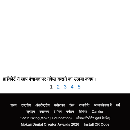
हाईकोर्ट ने खांप पंचायत पर नकेल कसने का उठाया कदम।
1
2
3
4
5
राज्य
राष्ट्रीय
अंतर्राष्ट्रीय
मनोरंजन
खेल
राजनीति
आज फोकस में
धर्म
क्राइम
स्वास्थ्य
ई-पेपर
पर्यटन
कैरियर
Carrier
Social Wing(Mokaji Foundation)
लोकल रिपोर्टर जुड़ने के लिए
Mokaji Digital Creator Awards 2026
Install QR Code