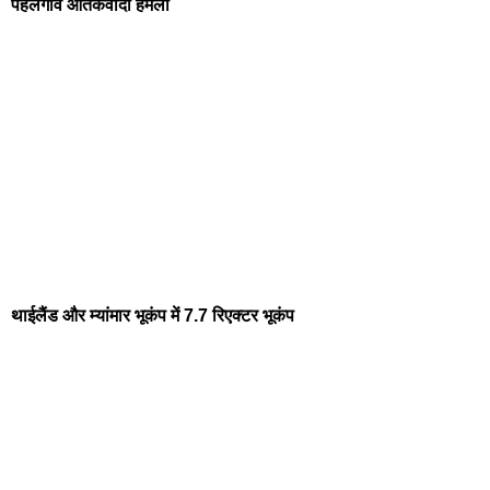
पहलगांव आतंकवादी हमला
थाईलैंड और म्यांमार भूकंप में 7.7 रिएक्टर भूकंप