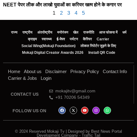
NEET पेपर लीक और लाखो युवाओं का करियर खत्म होने के कगार पर
1
2
3
4
5
राज्य
राष्ट्रीय
अंतर्राष्ट्रीय
मनोरंजन
खेल
राजनीति
आज फोकस में
धर्म
क्राइम
स्वास्थ्य
ई-पेपर
पर्यटन
कैरियर
Carrier
Social Wing(Mokaji Foundation)
लोकल रिपोर्टर जुड़ने के लिए
Mokaji Digital Creator Awards 2026
Install QR Code
Home
About us
Disclaimer
Privacy Policy
Contact Info
Carrier & Jobs
Login
mokajitv@gmail.com
CONTACT US
+91 70206 54349
FOLLOW US ON
© 2024 Reserved Mokaji Tv | Designed by
Best News Portal
Development Company
-
Traffic Tail