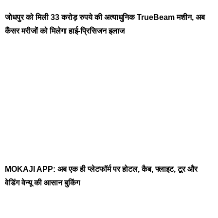
जोधपुर को मिली 33 करोड़ रुपये की अत्याधुनिक TrueBeam मशीन, अब
कैंसर मरीजों को मिलेगा हाई-प्रिसिजन इलाज
MOKAJI APP: अब एक ही प्लेटफॉर्म पर होटल, कैब, फ्लाइट, टूर और
वेडिंग वेन्यू की आसान बुकिंग