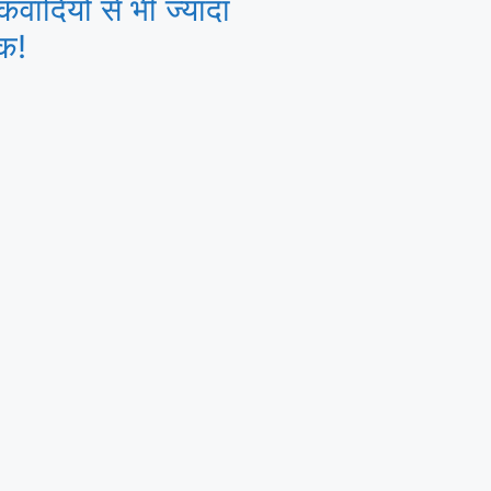
वादियों से भी ज्यादा
क!