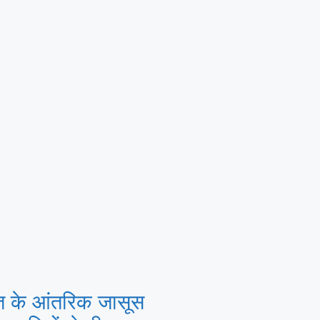
त के आंतरिक जासूस