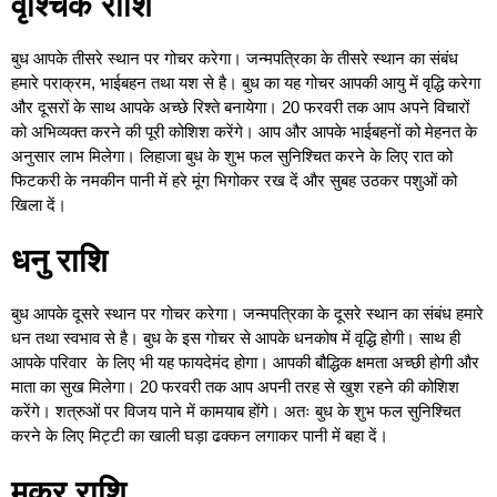
वृश्चिक राशि
बुध आपके तीसरे स्थान पर गोचर करेगा। जन्मपत्रिका के तीसरे स्थान का संबंध
हमारे पराक्रम, भाईबहन तथा यश से है। बुध का यह गोचर आपकी आयु में वृद्धि करेगा
और दूसरों के साथ आपके अच्छे रिश्ते बनायेगा। 20 फरवरी तक आप अपने विचारों
को अभिव्यक्त करने की पूरी कोशिश करेंगे। आप और आपके भाईबहनों को मेहनत के
अनुसार लाभ मिलेगा। लिहाजा बुध के शुभ फल सुनिश्चित करने के लिए रात को
फिटकरी के नमकीन पानी में हरे मूंग भिगोकर रख दें और सुबह उठकर पशुओं को
खिला दें।
धनु राशि
बुध आपके दूसरे स्थान पर गोचर करेगा। जन्मपत्रिका के दूसरे स्थान का संबंध हमारे
धन तथा स्वभाव से है। बुध के इस गोचर से आपके धनकोष में वृद्धि होगी। साथ ही
आपके परिवार के लिए भी यह फायदेमंद होगा। आपकी बौद्धिक क्षमता अच्छी होगी और
माता का सुख मिलेगा। 20 फरवरी तक आप अपनी तरह से खुश रहने की कोशिश
करेंगे। शत्रुओं पर विजय पाने में कामयाब होंगे। अतः बुध के शुभ फल सुनिश्चित
करने के लिए मिट्टी का खाली घड़ा ढक्कन लगाकर पानी में बहा दें।
मकर राशि