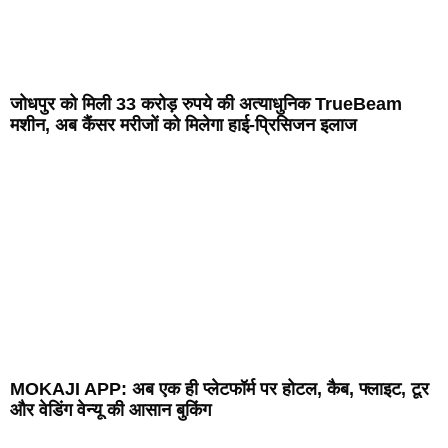
जोधपुर को मिली 33 करोड़ रुपये की अत्याधुनिक TrueBeam
मशीन, अब कैंसर मरीजों को मिलेगा हाई-प्रिसिजन इलाज
MOKAJI APP: अब एक ही प्लेटफॉर्म पर होटल, कैब, फ्लाइट, टूर
और वेडिंग वेन्यू की आसान बुकिंग