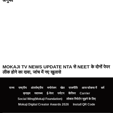
अनुभव
MOKAJI TV NEWS UPDATE NTA से NEET के दोनों पेपर
लीक होने का दावा, जांच में नए खुलासे
राज्य
राष्ट्रीय
अंतर्राष्ट्रीय
मनोरंजन
खेल
राजनीति
आज फोकस में
धर्म
क्राइम
स्वास्थ्य
ई-पेपर
पर्यटन
कैरियर
Carrier
Social Wing(Mokaji Foundation)
लोकल रिपोर्टर जुड़ने के लिए
Mokaji Digital Creator Awards 2026
Install QR Code