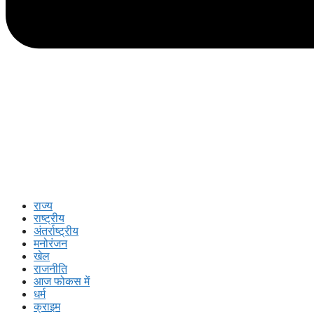
राज्य
राष्ट्रीय
अंतर्राष्ट्रीय
मनोरंजन
खेल
राजनीति
आज फोकस में
धर्म
क्राइम