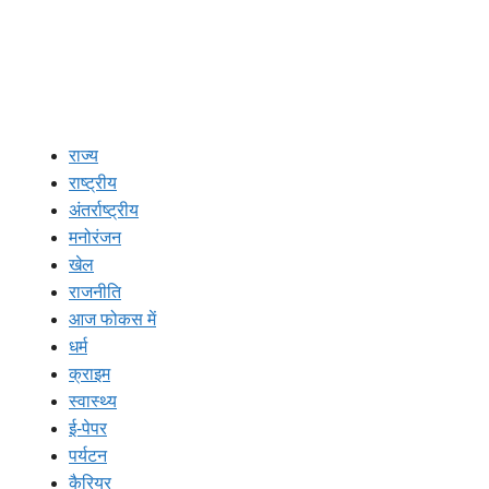
राज्य
राष्ट्रीय
अंतर्राष्ट्रीय
मनोरंजन
खेल
राजनीति
आज फोकस में
धर्म
क्राइम
स्वास्थ्य
ई-पेपर
पर्यटन
कैरियर