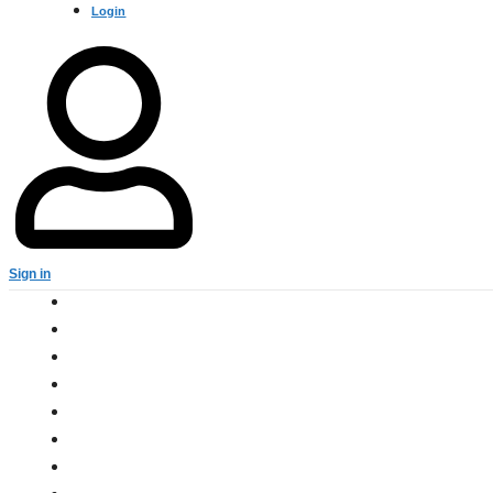
Login
Sign in
राज्य
राष्ट्रीय
अंतर्राष्ट्रीय
मनोरंजन
खेल
राजनीति
आज फोकस में