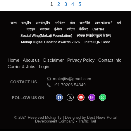
1
2
3
4
5
राज्य
राष्ट्रीय
अंतर्राष्ट्रीय
मनोरंजन
खेल
राजनीति
आज फोकस में
धर्म
क्राइम
स्वास्थ्य
ई-पेपर
पर्यटन
कैरियर
Carrier
Social Wing(Mokaji Foundation)
लोकल रिपोर्टर जुड़ने के लिए
Mokaji Digital Creator Awards 2026
Install QR Code
Home
About us
Disclaimer
Privacy Policy
Contact Info
Carrier & Jobs
Login
mokajitv@gmail.com
CONTACT US
+91 70206 54349
FOLLOW US ON
© 2024 Reserved Mokaji Tv | Designed by
Best News Portal
Development Company
-
Traffic Tail