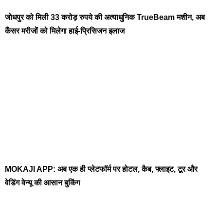
जोधपुर को मिली 33 करोड़ रुपये की अत्याधुनिक TrueBeam मशीन, अब
कैंसर मरीजों को मिलेगा हाई-प्रिसिजन इलाज
MOKAJI APP: अब एक ही प्लेटफॉर्म पर होटल, कैब, फ्लाइट, टूर और
वेडिंग वेन्यू की आसान बुकिंग