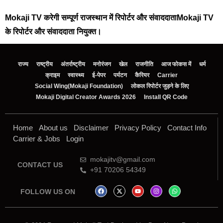
Mokaji TV करेगी सम्पूर्ण राजस्थान में रिपोर्टर और संवाददाताMokaji TV
के रिपोर्टर और संवाददाता नियुक्त।
राज्य
राष्ट्रीय
अंतर्राष्ट्रीय
मनोरंजन
खेल
राजनीति
आज फोकस में
धर्म
क्राइम
स्वास्थ्य
ई-पेपर
पर्यटन
कैरियर
Carrier
Social Wing(Mokaji Foundation)
लोकल रिपोर्टर जुड़ने के लिए
Mokaji Digital Creator Awards 2026
Install QR Code
Home
About us
Disclaimer
Privacy Policy
Contact Info
Carrier & Jobs
Login
mokajitv@gmail.com
CONTACT US
+91 70206 54349
FOLLOW US ON