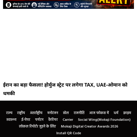
ईरान का बड़ा फैसला! होर्मुज स्ट्रेट पर लगेगा TAX, UAE-ओमान को
धमकी
राज्य
राष्ट्रीय
अंतर्राष्ट्रीय
मनोरंजन
खेल
राजनीति
आज फोकस में
धर्म
क्राइम
स्वास्थ्य
ई-पेपर
पर्यटन
कैरियर
Carrier
Social Wing(Mokaji Foundation)
लोकल रिपोर्टर जुड़ने के लिए
Mokaji Digital Creator Awards 2026
Install QR Code