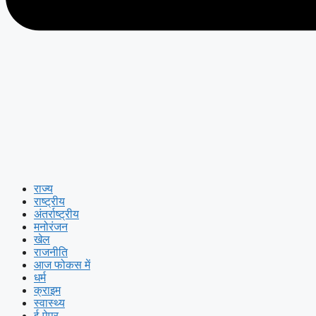
राज्य
राष्ट्रीय
अंतर्राष्ट्रीय
मनोरंजन
खेल
राजनीति
आज फोकस में
धर्म
क्राइम
स्वास्थ्य
ई-पेपर