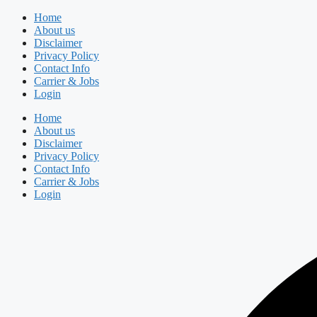
Skip
Home
to
About us
content
Disclaimer
Privacy Policy
Contact Info
Carrier & Jobs
Login
Home
About us
Disclaimer
Privacy Policy
Contact Info
Carrier & Jobs
Login