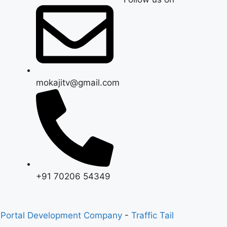
mokajitv@gmail.com
+91 70206 54349
 Portal Development Company
-
Traffic Tail