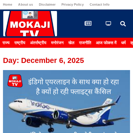
Home
About us
Disclaimer
Privacy Policy
Contact Info
Carrier & 
राज्य
राष्ट्रीय
अंतर्राष्ट्रीय
मनोरंजन
खेल
राजनीति
आज फोकस में
धर्म
क
Day: December 6, 2025